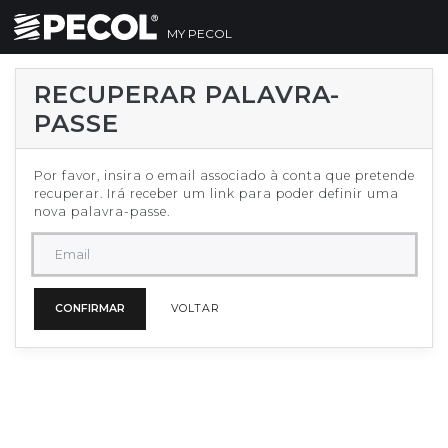
MY PECOL
RECUPERAR PALAVRA-
PASSE
Por favor, insira o email associado à conta que pretende
recuperar. Irá receber um link para poder definir uma
nova palavra-passe.
Email
CONFIRMAR
VOLTAR