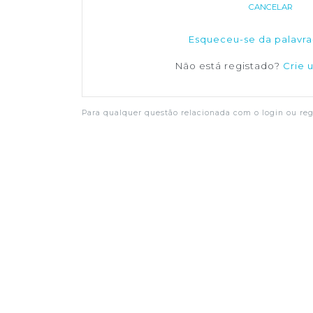
CANCELAR
Esqueceu-se da palavra
Não está registado?
Crie 
Para qualquer questão relacionada com o login ou regi