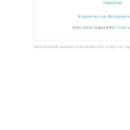
CANCELAR
Esqueceu-se da palavra
Não está registado?
Crie 
Para qualquer questão relacionada com o login ou regi