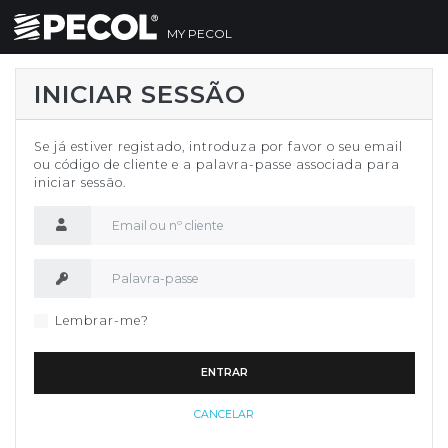
MY PECOL
INICIAR SESSÃO
Se já estiver registado, introduza por favor o seu email
ou código de cliente e a palavra-passe associada para
iniciar sessão.
Nome de utilizador
Palavra-passe
Lembrar-me?
ENTRAR
CANCELAR