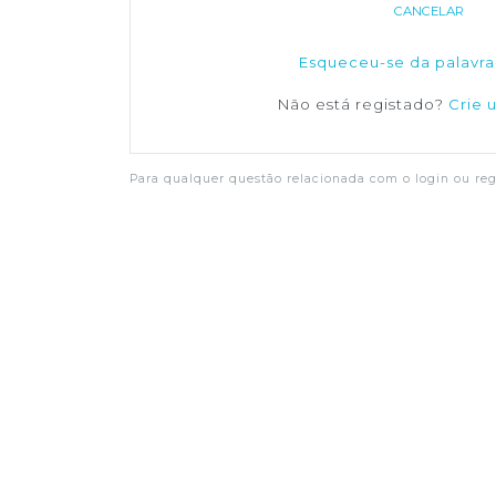
CANCELAR
Esqueceu-se da palavra
Não está registado?
Crie 
Para qualquer questão relacionada com o login ou regi