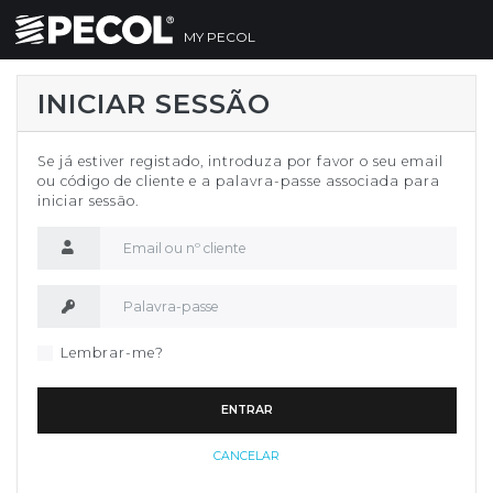
MY PECOL
INICIAR SESSÃO
Se já estiver registado, introduza por favor o seu email
ou código de cliente e a palavra-passe associada para
iniciar sessão.
Nome de utilizador
Palavra-passe
Lembrar-me?
ENTRAR
CANCELAR