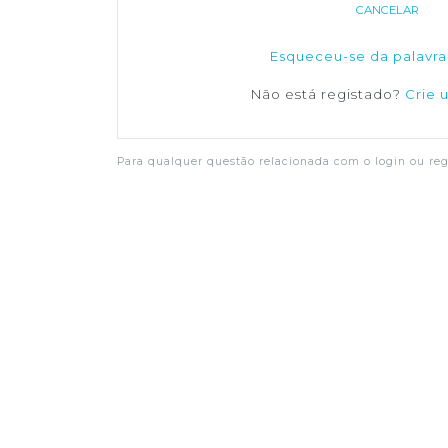
CANCELAR
Esqueceu-se da palavra
Não está registado?
Crie 
Para qualquer questão relacionada com o login ou regi