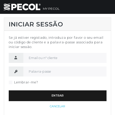
MY PECOL
INICIAR SESSÃO
Se já estiver registado, introduza por favor o seu email
ou código de cliente e a palavra-passe associada para
iniciar sessão.
Nome de utilizador
Palavra-passe
Lembrar-me?
ENTRAR
CANCELAR