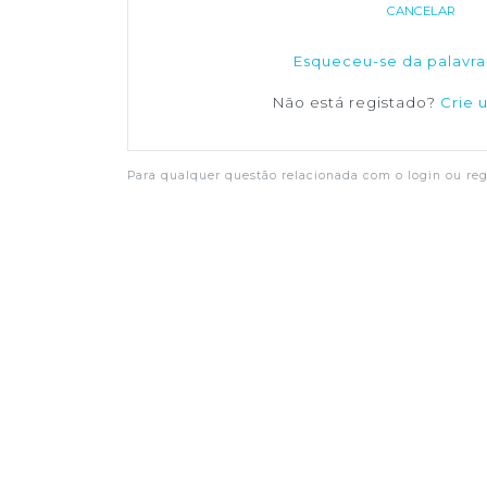
CANCELAR
Esqueceu-se da palavra
Não está registado?
Crie 
Para qualquer questão relacionada com o login ou regi