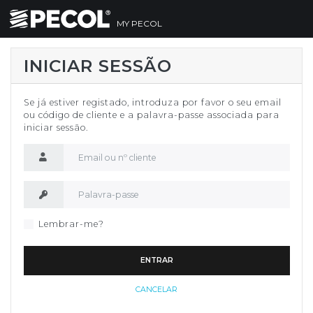
MY PECOL
INICIAR SESSÃO
Se já estiver registado, introduza por favor o seu email
ou código de cliente e a palavra-passe associada para
iniciar sessão.
Nome de utilizador
Palavra-passe
Lembrar-me?
ENTRAR
CANCELAR