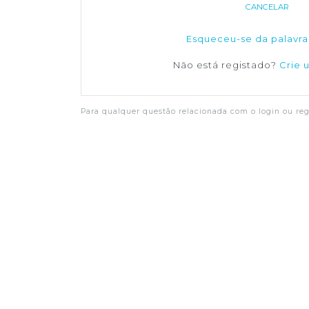
CANCELAR
Esqueceu-se da palavra
Não está registado?
Crie 
Para qualquer questão relacionada com o login ou regi