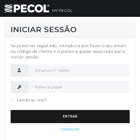
MY PECOL
INICIAR SESSÃO
Se já estiver registado, introduza por favor o seu email
ou código de cliente e a palavra-passe associada para
iniciar sessão.
Nome de utilizador
Palavra-passe
Lembrar-me?
ENTRAR
CANCELAR