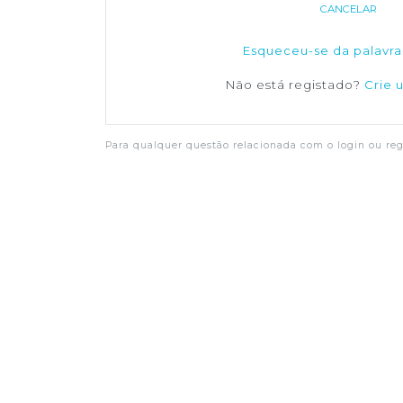
CANCELAR
Esqueceu-se da palavra
Não está registado?
Crie 
Para qualquer questão relacionada com o login ou regi