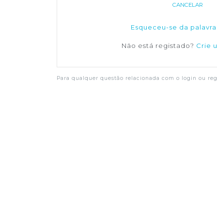
CANCELAR
Esqueceu-se da palavra
Não está registado?
Crie 
Para qualquer questão relacionada com o login ou regi