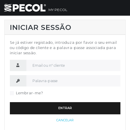
MY PECOL
INICIAR SESSÃO
Se já estiver registado, introduza por favor o seu email
ou código de cliente e a palavra-passe associada para
iniciar sessão.
Nome de utilizador
Palavra-passe
Lembrar-me?
ENTRAR
CANCELAR