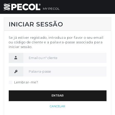
MY PECOL
INICIAR SESSÃO
Se já estiver registado, introduza por favor o seu email
ou código de cliente e a palavra-passe associada para
iniciar sessão.
Nome de utilizador
Palavra-passe
Lembrar-me?
ENTRAR
CANCELAR