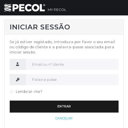
MY PECOL
INICIAR SESSÃO
Se já estiver registado, introduza por favor o seu email
ou código de cliente e a palavra-passe associada para
iniciar sessão.
Nome de utilizador
Palavra-passe
Lembrar-me?
ENTRAR
CANCELAR