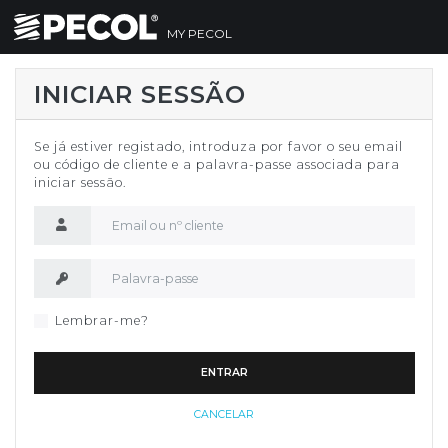
MY PECOL
INICIAR SESSÃO
Se já estiver registado, introduza por favor o seu email
ou código de cliente e a palavra-passe associada para
iniciar sessão.
Nome de utilizador
Palavra-passe
Lembrar-me?
ENTRAR
CANCELAR