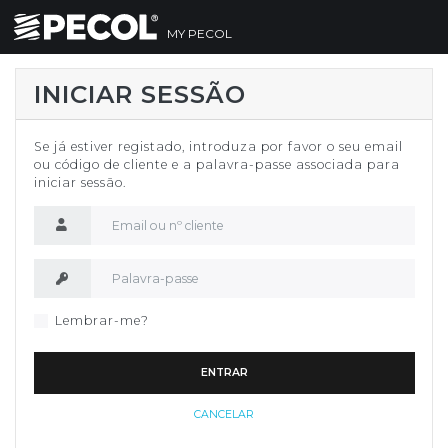
MY PECOL
INICIAR SESSÃO
Se já estiver registado, introduza por favor o seu email
ou código de cliente e a palavra-passe associada para
iniciar sessão.
Nome de utilizador
Palavra-passe
Lembrar-me?
ENTRAR
CANCELAR