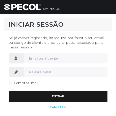
MY PECOL
INICIAR SESSÃO
Se já estiver registado, introduza por favor o seu email
ou código de cliente e a palavra-passe associada para
iniciar sessão.
Nome de utilizador
Palavra-passe
Lembrar-me?
ENTRAR
CANCELAR