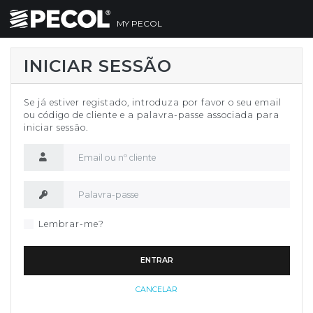
MY PECOL
INICIAR SESSÃO
Se já estiver registado, introduza por favor o seu email
ou código de cliente e a palavra-passe associada para
iniciar sessão.
Nome de utilizador
Palavra-passe
Lembrar-me?
ENTRAR
CANCELAR