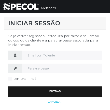
MY PECOL
INICIAR SESSÃO
Se já estiver registado, introduza por favor o seu email
ou código de cliente e a palavra-passe associada para
iniciar sessão.
Nome de utilizador
Palavra-passe
Lembrar-me?
ENTRAR
CANCELAR