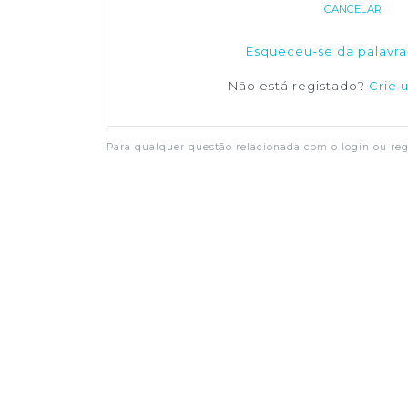
CANCELAR
Esqueceu-se da palavra
Não está registado?
Crie 
Para qualquer questão relacionada com o login ou regi